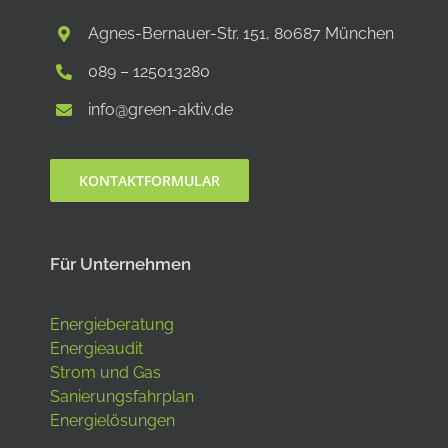
Agnes-Bernauer-Str. 151, 80687 München
089 – 125013280
info@green-aktiv.de
KONTAKTFORMULAR
Für Unternehmen
Energieberatung
Energieaudit
Strom und Gas
Sanierungsfahrplan
Energielösungen