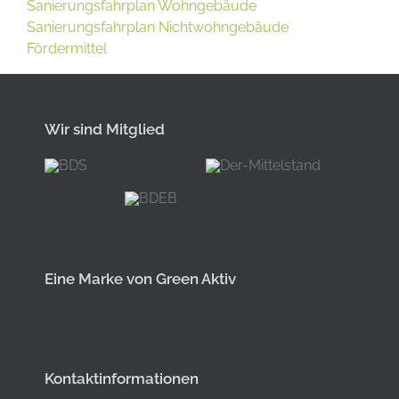
Sanierungsfahrplan Wohngebäude
Sanierungsfahrplan Nichtwohngebäude
Fördermittel
Wir sind Mitglied
Eine Marke von Green Aktiv
Kontaktinformationen