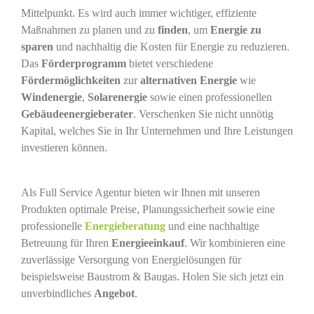
Mittelpunkt. Es wird auch immer wichtiger, effiziente
Maßnahmen zu planen und zu
finden
, um
Energie zu
sparen
und nachhaltig die Kosten für Energie zu reduzieren.
Das
Förderprogramm
bietet verschiedene
Fördermöglichkeiten
zur
alternativen Energie
wie
Windenergie
,
Solarenergie
sowie einen professionellen
Gebäudeenergieberater
. Verschenken Sie nicht unnötig
Kapital, welches Sie in Ihr Unternehmen und Ihre Leistungen
investieren können.
Als Full Service Agentur bieten wir Ihnen mit unseren
Produkten optimale Preise, Planungssicherheit sowie eine
professionelle
Energieberatung
und eine nachhaltige
Betreuung für Ihren
Energieeinkauf
. Wir kombinieren eine
zuverlässige Versorgung von Energielösungen für
beispielsweise Baustrom & Baugas. Holen Sie sich jetzt ein
unverbindliches
Angebot
.