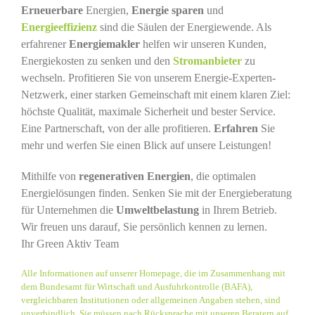
Erneuerbare
Energien,
Energie sparen
und
Energieeffizienz
sind die Säulen der Energiewende. Als
erfahrener
Energiemakler
helfen wir unseren Kunden,
Energiekosten zu senken und den
Stromanbieter
zu
wechseln. Profitieren Sie von unserem Energie-Experten-
Netzwerk, einer starken Gemeinschaft mit einem klaren Ziel:
höchste Qualität, maximale Sicherheit und bester Service.
Eine Partnerschaft, von der alle profitieren.
Erfahren
Sie
mehr und werfen Sie einen Blick auf unsere Leistungen!
Mithilfe von
regenerativen Energien
, die optimalen
Energielösungen finden. Senken Sie mit der Energieberatung
für Unternehmen die
Umweltbelastung
in Ihrem Betrieb.
Wir freuen uns darauf, Sie persönlich kennen zu lernen.
Ihr Green Aktiv Team
Alle Informationen auf unserer Homepage, die im Zusammenhang mit
dem Bundesamt für Wirtschaft und Ausfuhrkontrolle (BAFA),
vergleichbaren Institutionen oder allgemeinen Angaben stehen, sind
unverbindlich. Sie müssen nach Rücksprache mit unseren Beratern auf