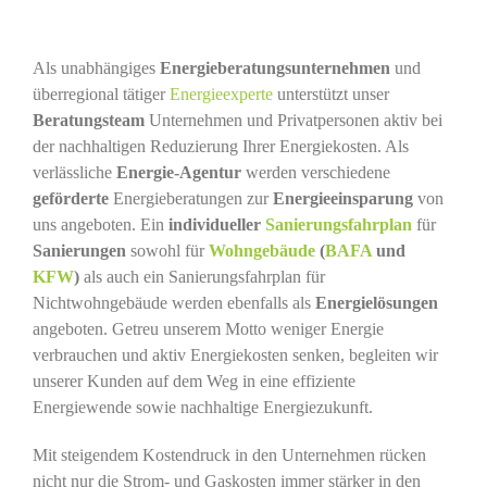
Als unabhängiges
Energieberatungsunternehmen
und
überregional tätiger
Energieexperte
unterstützt unser
Beratungsteam
Unternehmen und Privatpersonen aktiv bei
der nachhaltigen Reduzierung Ihrer Energiekosten. Als
verlässliche
Energie-Agentur
werden verschiedene
geförderte
Energieberatungen zur
Energieeinsparung
von
uns angeboten. Ein
individueller
Sanierungsfahrplan
für
Sanierungen
sowohl für
Wohngebäude
(
BAFA
und
KFW
)
als auch ein Sanierungsfahrplan für
Nichtwohngebäude werden ebenfalls als
Energielösungen
angeboten. Getreu unserem Motto weniger Energie
verbrauchen und aktiv Energiekosten senken, begleiten wir
unserer Kunden auf dem Weg in eine effiziente
Energiewende sowie nachhaltige Energiezukunft.
Mit steigendem Kostendruck in den Unternehmen rücken
nicht nur die Strom- und Gaskosten immer stärker in den