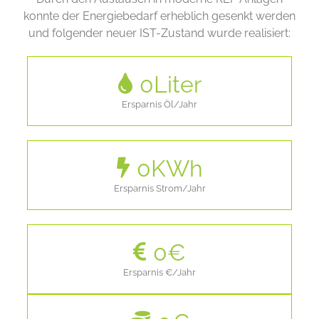
konnte der Energiebedarf erheblich gesenkt werden
und folgender neuer IST-Zustand wurde realisiert:
0
Liter
Ersparnis Öl/Jahr
0
KWh
Ersparnis Strom/Jahr
0
€
Ersparnis €/Jahr