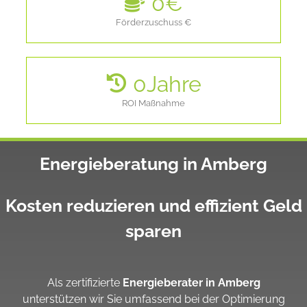
0
€
Förderzuschuss €
0
Jahre
ROI Maßnahme
Energieberatung in Amberg
Kosten reduzieren und effizient Geld
sparen
Als zertifizierte
Energieberater in Amberg
unterstützen wir Sie umfassend bei der Optimierung