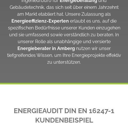
Ingenieurbüro für
Energieberatung
und
Gebäudetechnik, das sich seit über einem Jahrzehnt
am Markt etabliert hat. Unsere Zulassung als
Energieeffizienz-Experten
erlaubt es uns, auf die
spezifischen Bedürfnisse unserer Kunden einzugehen
und sie umfassend sowie verständlich zu beraten. In
unserer Rolle als unabhängige und versierte
Energieberater in Amberg
nutzen wir unser
tiefgreifendes Wissen, um Ihre Energieprojekte effektiv
zu unterstützen.
ENERGIEAUDIT DIN EN 16247-1
KUNDENBEISPIEL