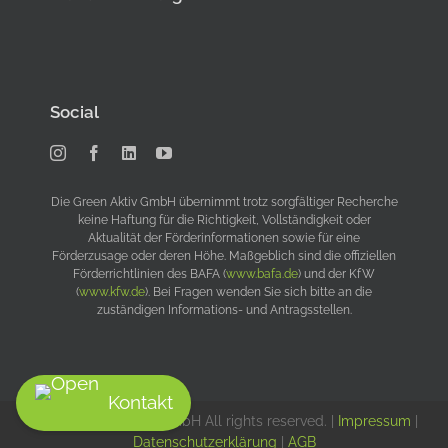
Social
Die Green Aktiv GmbH übernimmt trotz sorgfältiger Recherche
keine Haftung für die Richtigkeit, Vollständigkeit oder
Aktualität der Förderinformationen sowie für eine
Förderzusage oder deren Höhe. Maßgeblich sind die offiziellen
Förderrichtlinien des BAFA (
www.bafa.de
) und der KfW
(
www.kfw.de
). Bei Fragen wenden Sie sich bitte an die
zuständigen Informations- und Antragsstellen.
Kontakt
©
2026 Green Aktiv GmbH All rights reserved. |
Impressum
|
Datenschutzerklärung
|
AGB