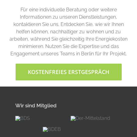
Für eine individuelle Beratung oder weitere
Informationen zu unseren Dienstleistungen,
kontaktieren Sie uns. Entdecken Sie, wie wir Ihnen
helfen können, nachhaltiger zu wohnen und zu
arbeiten, während Sie gleichzeitig Ihre Energiekosten
minimieren. Nutzen Sie die Expertise und das
Engagement unseres Teams in Berlin für Ihr Projekt.
KOSTENFREIES ERSTGESPRÄCH
Wir sind Mitglied