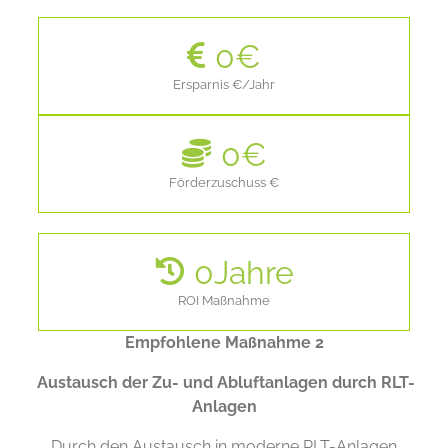
0
€
Ersparnis €/Jahr
0
€
Förderzuschuss €
0
Jahre
ROI Maßnahme
Empfohlene Maßnahme 2
Austausch der Zu- und Abluftanlagen durch RLT-
Anlagen
Durch den Austausch in moderne RLT-Anlagen