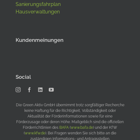
Sanierungsfahrplan
Hausverwaltungen
Kundenmeinungen
Social
Die Green Aktiv GmbH übernimmt trotz sorgfältiger Recherche
keine Haftung für die Richtigkeit, Vollständigkeit oder
Aktualität der Förderinformationen sowie für eine
Förderzusage oder deren Höhe. Maßgeblich sind die offiziellen
Förderrichtlinien des
BAFA
(
www.bafa.de
) und der KfW
(
www.kfw.de
). Bei Fragen wenden Sie sich bitte an die
zuständigen Informations- und Antragsstellen.