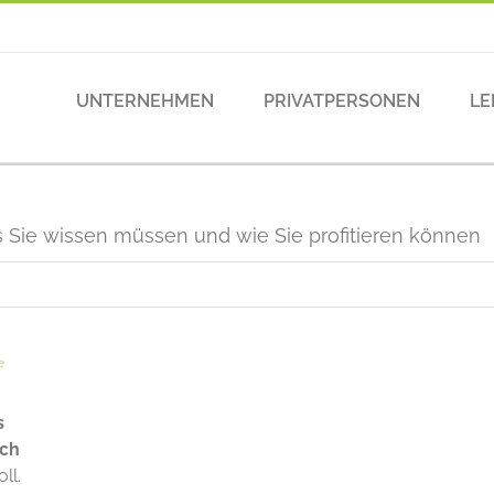
UNTERNEHMEN
PRIVATPERSONEN
LE
 Sie wissen müssen und wie Sie profitieren können
e
s
sch
ll.