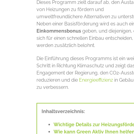
Dieses Programm zielt darauf ab, den Aust
von Heizungen zu fördern und
umweltfreundlichere Alternativen zu unterst
Neben einer Basisförderung wird es auch ei
Einkommensbonus
geben, und diejenigen, 
sich für einen schnellen Einbau entscheiden,
werden zusätzlich belohnt.
Die Einführung dieses Programms ist ein wei
Schritt in Richtung Klimaschutz und zeigt da
Engagement der Regierung, den CO2-Ausst
reduzieren und die
Energieeffizienz
in Gebä
zu verbessern.
Inhaltsverzeichnis:
Wichtige Details zur Heizungsförd
Wie kann Green Aktiv Ihnen helfe