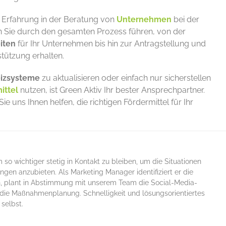
 Erfahrung in der Beratung von
Unternehmen
bei der
n Sie durch den gesamten Prozess führen, von der
iten
für Ihr Unternehmen bis hin zur Antragstellung und
stützung erhalten.
eizsysteme
zu aktualisieren oder einfach nur sicherstellen
ittel
nutzen, ist Green Aktiv Ihr bester Ansprechpartner.
e uns Ihnen helfen, die richtigen Fördermittel für Ihr
m so wichtiger stetig in Kontakt zu bleiben, um die Situationen
gen anzubieten. Als Marketing Manager identifiziert er die
, plant in Abstimmung mit unserem Team die Social-Media-
 die Maßnahmenplanung. Schnelligkeit und lösungsorientiertes
selbst.