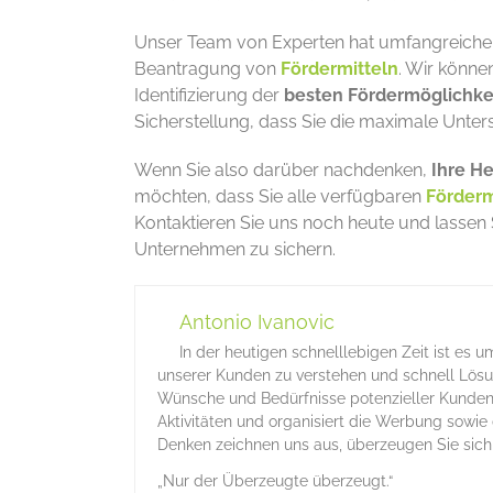
Unser Team von Experten hat umfangreiche
Beantragung von
Fördermitteln
. Wir könne
Identifizierung der
besten Fördermöglichke
Sicherstellung, dass Sie die maximale Unter
Wenn Sie also darüber nachdenken,
Ihre H
möchten, dass Sie alle verfügbaren
Förderm
Kontaktieren Sie uns noch heute und lassen Si
Unternehmen zu sichern.
Antonio Ivanovic
In der heutigen schnelllebigen Zeit ist es u
unserer Kunden zu verstehen und schnell Lösun
Wünsche und Bedürfnisse potenzieller Kunden
Aktivitäten und organisiert die Werbung sowie
Denken zeichnen uns aus, überzeugen Sie sich 
„Nur der Überzeugte überzeugt.“