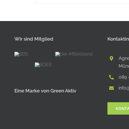
Wir sind Mitglied
Kontakti
Agne
Mün
089 
info
Eine Marke von Green Aktiv
KONT