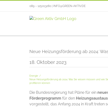
Zum
089 – 125013280 | INFO@GREEN-AKTIV.DE
Inhalt
springen
Neue Heizungsförderung ab 2024: Was
18. Oktober 2023
Energie
Neue Heizungsförderung ab 2024: Was Sie wissen müssen und wie Si
profitieren können
Die Bundesregierung hat Pläne für ein
neue
Förderprogramm
für den
Heizungsaustau
vorgestellt, das Anfang 2024 in Kraft treten so