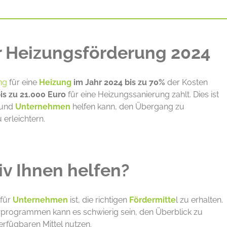
ur Heizungsförderung 2024
ng
für eine
Heizung
im Jahr 2024 bis zu 70%
der Kosten
is zu 21.000 Euro
für eine Heizungssanierung zahlt. Dies ist
und
Unternehmen
helfen kann, den Übergang zu
erleichtern.
v Ihnen helfen?
 für
Unternehmen
ist, die richtigen
Fördermitte
l zu erhalten.
rprogrammen kann es schwierig sein, den Überblick zu
erfügbaren Mittel nutzen.