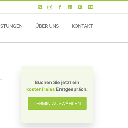
Blogger
Instagram
Facebook
LinkedIn
YouTube
VERTRIEBSPA
ISTUNGEN
ÜBER UNS
KONTAKT
Buchen Sie jetzt ein
kostenfreies
Erstgespräch.
TERMIN AUSWÄHLEN