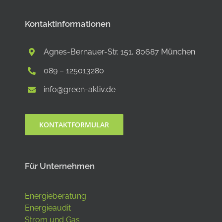
Kontaktinformationen
Agnes-Bernauer-Str. 151, 80687 München
089 – 125013280
info@green-aktiv.de
KONTAKTFORMULAR
Für Unternehmen
Energieberatung
Energieaudit
Strom und Gas