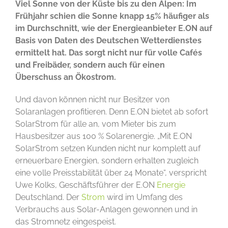
Viel Sonne von der Küste bis zu den Alpen: Im
Frühjahr schien die Sonne knapp 15% häufiger als
im Durchschnitt, wie der Energieanbieter E.ON auf
Basis von Daten des Deutschen Wetterdienstes
ermittelt hat. Das sorgt nicht nur für volle Cafés
und Freibäder, sondern auch für einen
Überschuss an Ökostrom.
Und davon können nicht nur Besitzer von
Solaranlagen profitieren. Denn E.ON bietet ab sofort
SolarStrom für alle an, vom Mieter bis zum
Hausbesitzer aus 100 % Solarenergie. „Mit E.ON
SolarStrom setzen Kunden nicht nur komplett auf
erneuerbare Energien, sondern erhalten zugleich
eine volle Preisstabilität über 24 Monate“, verspricht
Uwe Kolks, Geschäftsführer der E.ON
Energie
Deutschland. Der
Strom
wird im Umfang des
Verbrauchs aus Solar-Anlagen gewonnen und in
das Stromnetz eingespeist.