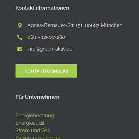
Kontaktinformationen
Agnes-Bernauer-Str. 151, 80687 München
089 – 125013280
info@green-aktiv.de
KONTAKTFORMULAR
Für Unternehmen
Energieberatung
Energieaudit
Strom und Gas
Sanierungsfahrplan