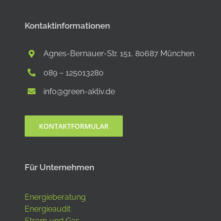
Kontaktinformationen
Agnes-Bernauer-Str. 151, 80687 München
089 – 125013280
info@green-aktiv.de
KONTAKTFORMULAR
Für Unternehmen
Energieberatung
Energieaudit
Strom und Gas