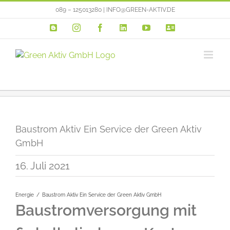
Zum
089 – 125013280 | INFO@GREEN-AKTIV.DE
Inhalt
Blogger
Instagram
Facebook
LinkedIn
YouTube
VERTRIEBSP
springen
Baustrom Aktiv Ein Service der Green Aktiv
GmbH
16. Juli 2021
Energie
Baustrom Aktiv Ein Service der Green Aktiv GmbH
Baustromversorgung mit