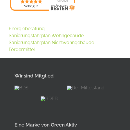
08/2026
Sehr gut
Energieberatung
Sanierungsfahrplan Wohngebäude
Sanierungsfahrplan Nichtwohngebäude
Fördermittel
Wir sind Mitglied
Eine Marke von Green Aktiv