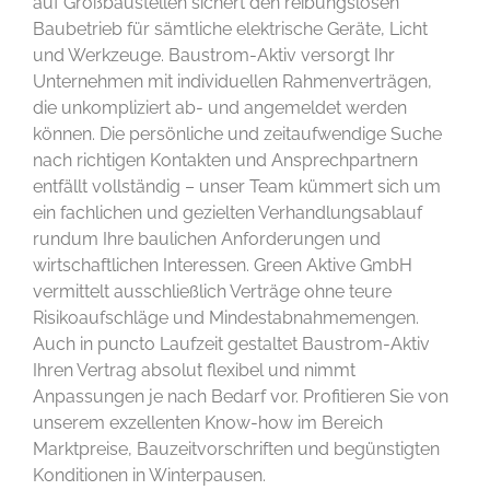
auf Großbaustellen sichert den reibungslosen
Baubetrieb für sämtliche elektrische Geräte, Licht
und Werkzeuge. Baustrom-Aktiv versorgt Ihr
Unternehmen mit individuellen Rahmenverträgen,
die unkompliziert ab- und angemeldet werden
können. Die persönliche und zeitaufwendige Suche
nach richtigen Kontakten und Ansprechpartnern
entfällt vollständig – unser Team kümmert sich um
ein fachlichen und gezielten Verhandlungsablauf
rundum Ihre baulichen Anforderungen und
wirtschaftlichen Interessen. Green Aktive GmbH
vermittelt ausschließlich Verträge ohne teure
Risikoaufschläge und Mindestabnahmemengen.
Auch in puncto Laufzeit gestaltet Baustrom-Aktiv
Ihren Vertrag absolut flexibel und nimmt
Anpassungen je nach Bedarf vor. Profitieren Sie von
unserem exzellenten Know-how im Bereich
Marktpreise, Bauzeitvorschriften und begünstigten
Konditionen in Winterpausen.