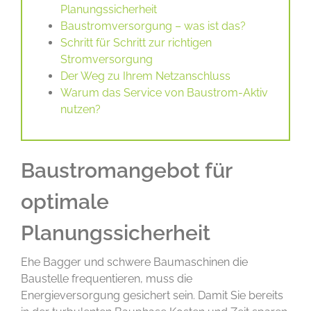
Planungssicherheit
Baustromversorgung – was ist das?
Schritt für Schritt zur richtigen
Stromversorgung
Der Weg zu Ihrem Netzanschluss
Warum das Service von Baustrom-Aktiv
nutzen?
Baustromangebot für
optimale
Planungssicherheit
Ehe Bagger und schwere Baumaschinen die
Baustelle frequentieren, muss die
Energieversorgung gesichert sein. Damit Sie bereits