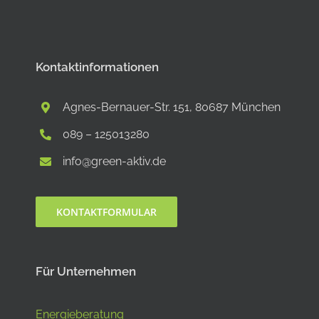
Kontaktinformationen
Agnes-Bernauer-Str. 151, 80687 München
089 – 125013280
info@green-aktiv.de
KONTAKTFORMULAR
Für Unternehmen
Energieberatung