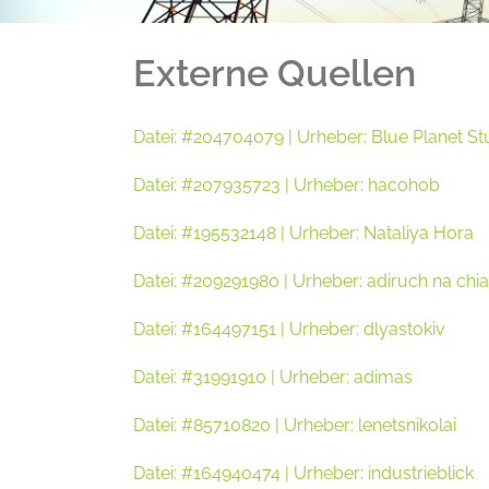
Externe Quellen
Datei: #204704079 | Urheber: Blue Planet St
Datei: #207935723 | Urheber: hacohob
Datei: #195532148 | Urheber: Nataliya Hora
Datei: #209291980 | Urheber: adiruch na ch
Datei: #164497151 | Urheber: dlyastokiv
Datei: #31991910 | Urheber: adimas
Datei: #85710820 | Urheber: lenetsnikolai
Datei: #164940474 | Urheber: industrieblick