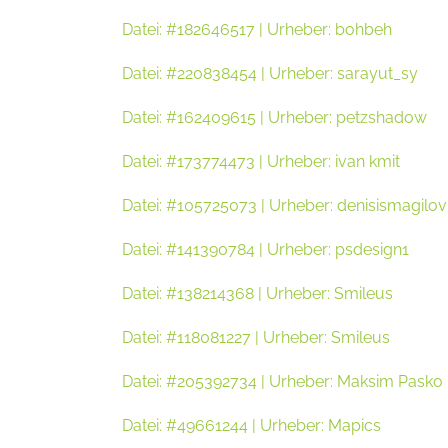
Datei: #182646517 | Urheber: bohbeh
Datei: #220838454 | Urheber: sarayut_sy
Datei: #162409615 | Urheber: petzshadow
Datei: #173774473 | Urheber: ivan kmit
Datei: #105725073 | Urheber: denisismagilov
Datei: #141390784 | Urheber: psdesign1
Datei: #138214368 | Urheber: Smileus
Datei: #118081227 | Urheber: Smileus
Datei: #205392734 | Urheber: Maksim Pasko
Datei: #49661244 | Urheber: Mapics